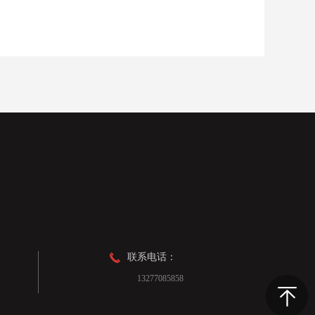
联系电话：
13277085858