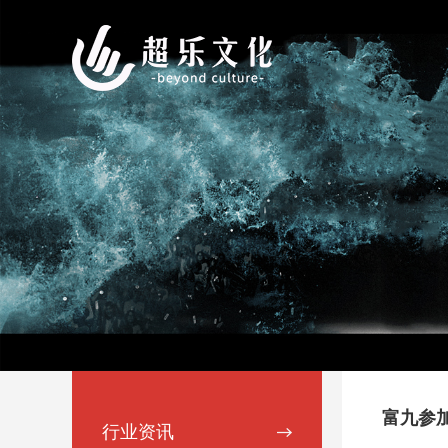
富九参
行业资讯