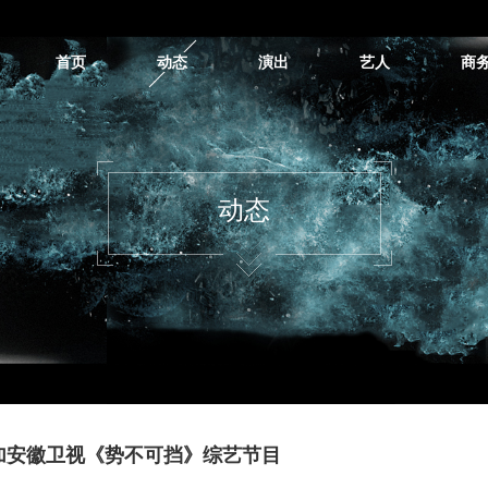
首页
动态
演出
艺人
商
动态
加安徽卫视《势不可挡》综艺节目