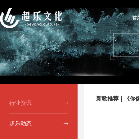
首
新歌推荐｜《你
行业资讯
超乐动态